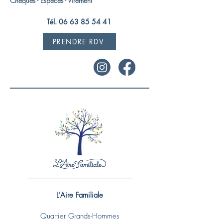
Chèques - Espèces - Virement
Tél. 06 63 85 54 41
PRENDRE RDV
L'Aire Familiale
Quartier Grands-Hommes