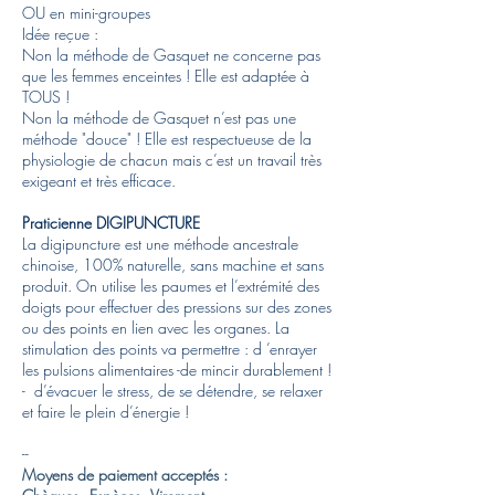
OU en mini-groupes
Idée reçue :
Non la méthode de Gasquet ne concerne pas
que les femmes enceintes ! Elle est adaptée à
TOUS !
Non la méthode de Gasquet n’est pas une
méthode "douce" ! Elle est respectueuse de la
physiologie de chacun mais c’est un travail très
exigeant et très efficace.
Praticienne DIGIPUNCTURE
La digipuncture est une méthode ancestrale
chinoise, 100% naturelle, sans machine et sans
produit. On utilise les paumes et l’extrémité des
doigts pour effectuer des pressions sur des zones
ou des points en lien avec les organes. La
stimulation des points va permettre : d ’enrayer
les pulsions alimentaires -de mincir durablement !
- d’évacuer le stress, de se détendre, se relaxer
et faire le plein d’énergie !
--
Moyens de paiement acceptés :