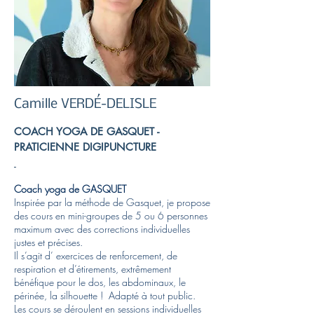
Camille VERDÉ-DELISLE
COACH YOGA DE GASQUET -
PRATICIENNE DIGIPUNCTURE
-
Coach yoga de GASQUET
Inspirée par la méthode de Gasquet, je propose
des cours en mini-groupes de 5 ou 6 personnes
maximum avec des corrections individuelles
justes et précises.
Il s’agit d’ exercices de renforcement, de
respiration et d’étirements, extrêmement
bénéfique pour le dos, les abdominaux, le
périnée, la silhouette ! Adapté à tout public.
Les cours se déroulent en sessions individuelles