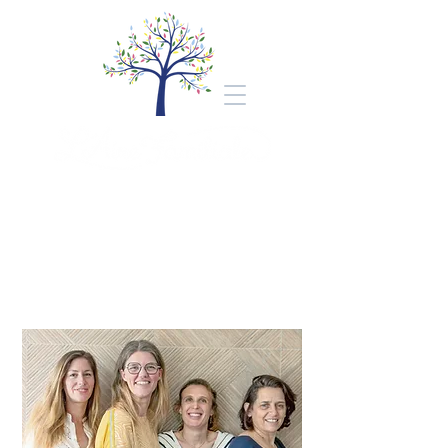
Bienvenue au cabinet
L'Aire Familiale