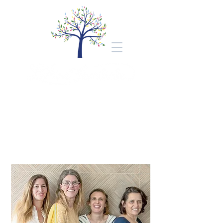
Bienvenue au cabinet
L'Aire Familiale