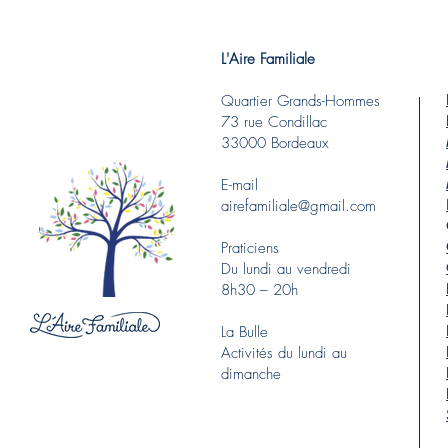
L'Aire Familiale
Quartier Grands-Hommes
73 rue Condillac
33000 Bordeaux
E-mail
airefamiliale@gmail.com
Praticiens
Du lundi au vendredi
8h30 – 20h
La Bulle
Activités du lundi au
dimanche