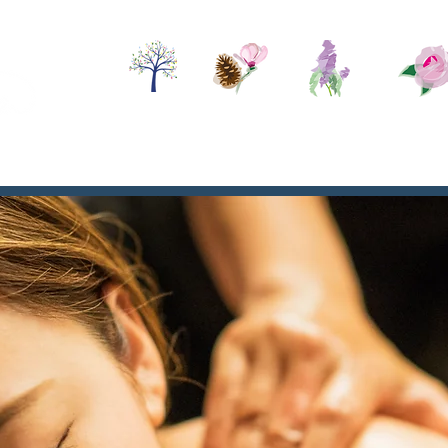
Le Cabinet
Santé
Soins
Activit