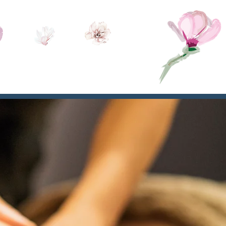
és
Contact
Actualités