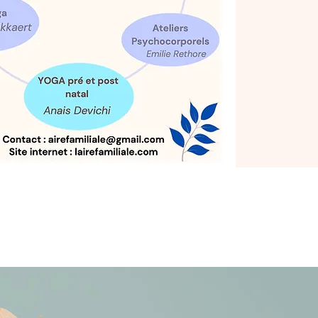
a Bulle