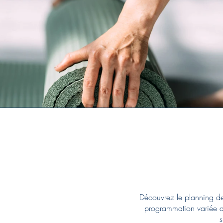
Pl
Découvrez le planning des
programmation variée d
s