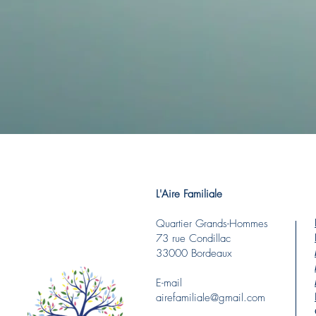
L'Aire Familiale
Quartier Grands-Hommes
73 rue Condillac
33000 Bordeaux
E-mail
airefamiliale@gmail.com