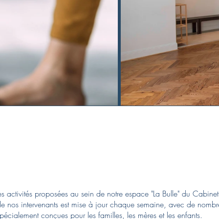
anning des activités La Bu
 activités proposées au sein de notre espace "La Bulle" du Cabinet 
e nos intervenants est mise à jour chaque semaine, avec de nombr
pécialement conçues pour les familles, les mères et les enfants.