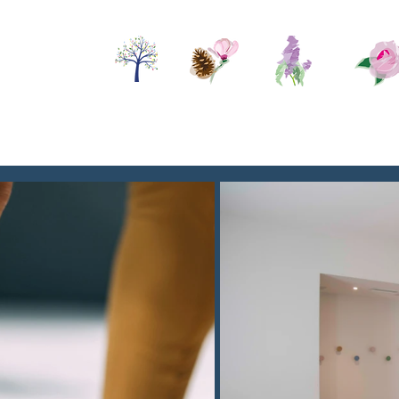
Le Cabinet
Santé
Soins
Activit