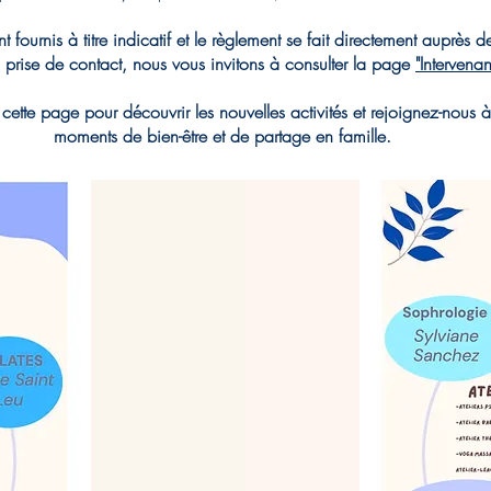
nt fournis à titre indicatif et le règlement se fait directement auprès d
u prise de contact, nous vous invitons à consulter la page
"Intervenan
cette page pour découvrir les nouvelles activités et rejoignez-nous 
moments de bien-être et de partage en famille.