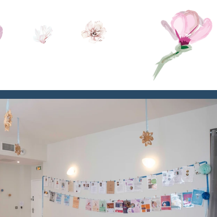
és
Contact
Actualités