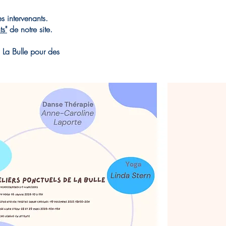
es intervenants.
ts"
de notre site.
à La Bulle pour des