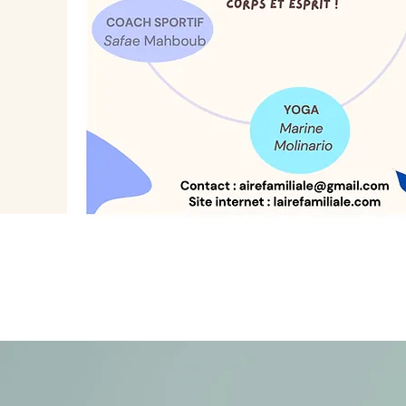
Planni