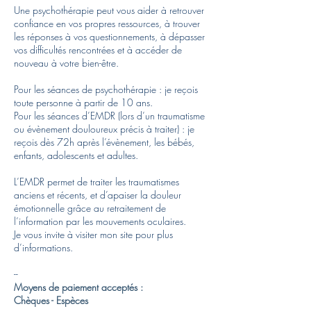
Une psychothérapie peut vous aider à retrouver
confiance en vos propres ressources, à trouver
les réponses à vos questionnements, à dépasser
vos difficultés rencontrées et à accéder de
nouveau à votre bien-être.
Pour les séances de psychothérapie : je reçois
toute personne à partir de 10 ans.
Pour les séances d’EMDR (lors d’un traumatisme
ou évènement douloureux précis à traiter) : je
reçois dès 72h après l’évènement, les bébés,
enfants, adolescents et adultes.
L’EMDR permet de traiter les traumatismes
anciens et récents, et d’apaiser la douleur
émotionnelle grâce au retraitement de
l’information par les mouvements oculaires.
Je vous invite à visiter mon site pour plus
d’informations.
--
Moyens de paiement acceptés :
Chèques - Espèces