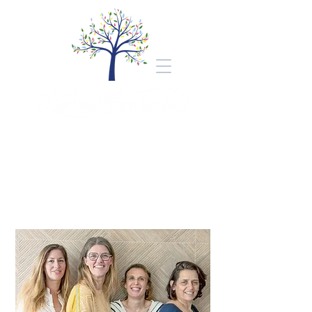
Bienvenue au cabinet
L'Aire Familiale