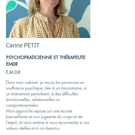
Carine PETIT
PSYCHOPRATICIENNE ET THÉRAPEUTE
EMDR
E.M.D.R
Dans mon cabinet, je reçois les personnes en
souffrance psychique, liée à un traumatisme, à
un évènement perturbant, à des difficultés
émotionnelles, relationnelles ou
comportementales.
Mon approche repose sur une écoute
bienveillante et non jugeante du corps et de
l’esprit, et vous amène à vous reconnecter à vos
valeurs réelles et à vos besoins.