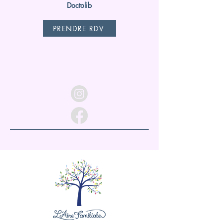
Doctolib
PRENDRE RDV