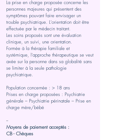
La prise en charge proposée concerne les
personnes majeures qui présentent des
symptômes pouvant faire envisager un
trouble psychiatrique. L'orientation doit être
effectuée par le médecin traitant.
Les soins proposés sont une évaluation
clinique, un suivi, une orientation.
Formée à la thérapie familiale et
systémique, l’approche thérapeutique se veut
axée sur la personne dans sa globalité sans
se limiter à la seule pathologie
psychiatrique.
Population concernée : > 18 ans
Prises en charge proposées : Psychiatrie
générale – Psychiatrie périnatale – Prise en
charge mère/bébé
--
Moyens de paiement acceptés :
CB - Chèques