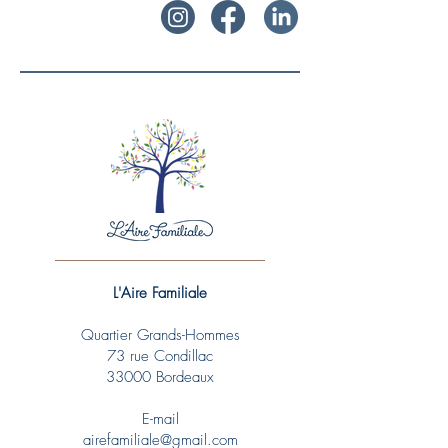
L'Aire Familiale
Quartier Grands-Hommes
73 rue Condillac
33000 Bordeaux
E-mail
airefamiliale@gmail.com