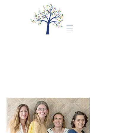
Bienvenue au cabinet
L'Aire Familiale