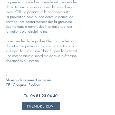
La prise en charge fonctionnelle est une des clés
du traitement pluridisciplinaire de ces enfants
avec l'ORL, le pédiatre et le pédopsychiatre.
La prévention naso bucco dentaire permet de
partager ces connaissances dès la grossesse
des mamans à travers des informations et des
formations pluridisciplinaires.
La recherche de l'équilibre Nez-Langue-Lèvres
doit être une priorité dans nos consultations à
tout âge. La prévention Naso Linguo Labiale est
une composante primordiale dans la prévention
des apnées du sommeil.
--
Moyens de paiement acceptés :
CB - Chèques - Espèces
Tél.
06 81 23 04 40
PRENDRE RDV