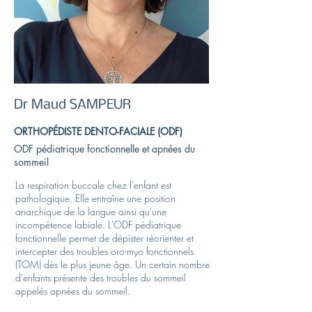
Dr Maud SAMPEUR
ORTHOPÉDISTE DENTO-FACIALE (ODF)
ODF pédiatrique fonctionnelle et apnées du
sommeil
La respiration buccale chez l'enfant est
pathologique. Elle entraîne une position
anarchique de la langue ainsi qu'une
incompétence labiale. L'ODF pédiatrique
fonctionnelle permet de dépister réorienter et
intercepter des troubles oro-myo fonctionnels
(TOM) dès le plus jeune âge. Un certain nombre
d'enfants présente des troubles du sommeil
appelés apnées du sommeil.